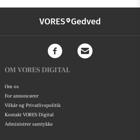
VORES
Gedved
OM VORES DIGITAL
Om os
For annoncører
Vilkår og Privatlivspolitik
Kontakt VORES Digital
Administrer samtykke