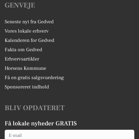
GENVEJE
Seneste nyt fra Gedved
Vores lokale erhverv
Kalenderen for Gedved
Fakta om Gedved
Erhvervsartikler
Horsens Kommune
Få en gratis salgsvurdering
Sponsoreret indhold
BLIV OPDATERET
Få lokale nyheder GRATIS
Email