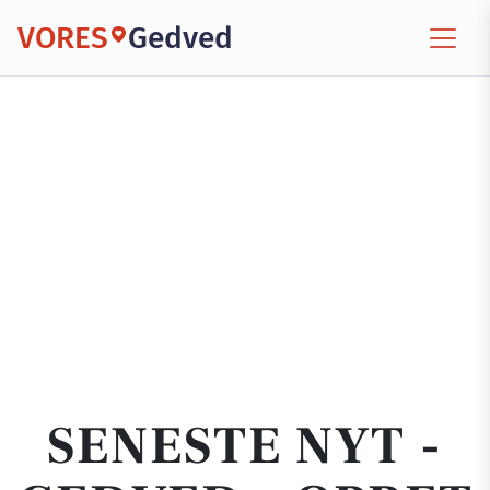
VORES
Gedved
SENESTE NYT -