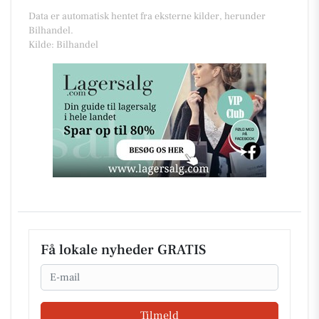
Data er automatisk hentet fra eksterne kilder, herunder
Bilhandel.
Kilde: Bilhandel
Få lokale nyheder GRATIS
Email
Tilmeld