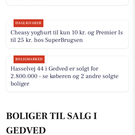
DAGLIGVARER
Cheasy yoghurt til kun 10 kr. og Premier Is
til 25 kr. hos SuperBrugsen
BOLIGMARKED
Hasselvej 44 i Gedved er solgt for
2.800.000 - se køberen og 2 andre solgte
boliger
BOLIGER TIL SALG I
GEDVED