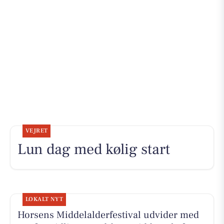
VEJRET
Lun dag med kølig start
LOKALT NYT
Horsens Middelalderfestival udvider med