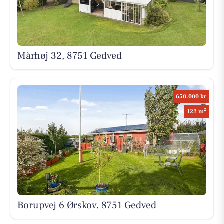
Mårhøj 32, 8751 Gedved
650.000 kr
2
122 m
Borupvej 6 Ørskov, 8751 Gedved