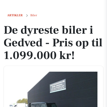
De dyreste biler i Gedved - Pris op til 1.099.000 kr!
ARTIKLER
Biler
De dyreste biler i
Gedved - Pris op til
1.099.000 kr!