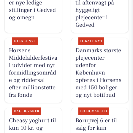
er nye ledige
til aftenvagt på
stillinger i Gedved
hyggeligt
og omegn
plejecenter i
Gedved
LOKALT NYT
LOKALT NYT
Horsens
Danmarks største
Middelalderfestiva
plejecenter
l udvider med nyt
udenfor
formidlingsområd
København
e og riddersal
opføres i Horsens
efter millionstøtte
med 150 boliger
fra fonde
og nyt botilbud
DAGLIGVARER
BOLIGMARKED
Cheasy yoghurt til
Borupvej 6 er til
kun 10 kr. og
salg for kun