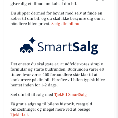
giver dig et tilbud om køb af din bil.
Du slipper dermed for bøvlet med selv at finde en
køber til din bil, og du skal ikke bekymre dig om at
håndtere bilen privat.
Sælg din bil nu
Det eneste du skal gøre er, at udfylde vores simple
formular og starte budrunden. Budrunden varer 48
timer, hvor vores 450 forhandlere står klar til at
konkurrere på din bil. Herefter vil bilen typisk blive
hentet inden for 1-2 dage.
Sæt din bil til salg med
TjekBil SmartSalg
Få gratis adgang til bilens historik, restgæld,
omkostninger og meget mere ved at besøge
Tjekbil.dk