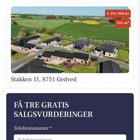
4.395.000 kr
2
203 m
Stakken 11, 8751 Gedved
FÅ TRE GRATIS
SALGSVURDERINGER
Telefonnummer *