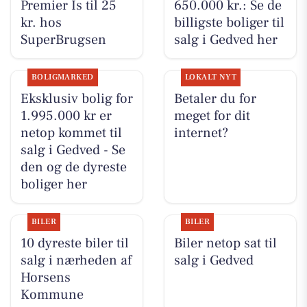
Premier Is til 25
650.000 kr.: Se de
kr. hos
billigste boliger til
SuperBrugsen
salg i Gedved her
BOLIGMARKED
LOKALT NYT
Eksklusiv bolig for
Betaler du for
1.995.000 kr er
meget for dit
netop kommet til
internet?
salg i Gedved - Se
den og de dyreste
boliger her
BILER
BILER
10 dyreste biler til
Biler netop sat til
salg i nærheden af
salg i Gedved
Horsens
Kommune