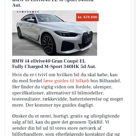
Aut.
kr. 459.800
BMW i4 eDrive40 Gran Coupé EL
Fully Charged M-Sport 340HK 5d Aut.
Hvis du er i tvivl om hvilken bil du skal købe, kan
du med fordel
læse guides til bilkøb
hos Bilhandel.
Her finder du vigtig viden om fordele, ulemper,
specifikationer, alternativer til bilmodeller,
testresultater, rækkevidde, batteristørrelse og meget
mere. Der kommer nye guides dagligt.
Ønsker du et nemt, hurtigt, gratis og uforpligtende
salg af bil, kan du gøre det gennem TjekBil. Vi
sender din bil ud til vores store netværk af
bilforhandlere, som efterfølgende kontakter dig og