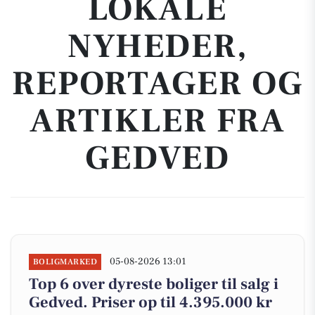
LOKALE
NYHEDER,
REPORTAGER OG
ARTIKLER FRA
GEDVED
05-08-2026 13:01
BOLIGMARKED
Top 6 over dyreste boliger til salg i
Gedved. Priser op til 4.395.000 kr