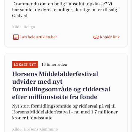
Drømmer du om en bolig i absolut topklasse? Vi
har samlet de dyreste boliger, der lige nu er til salg i
Gedved.
Kilde: Boliga
Læs hele artiklen her
Kopiér link
13 timer siden
LOKALT NYT
Horsens Middelalderfestival
udvider med nyt
formidlingsområde og riddersal
efter millionstøtte fra fonde
Nyt stort formidlingsområde og riddersal på vej til
Horsens Middelalderfestival – nu med 1,7 millioner
kroner i fondsstøtte
Kilde: Horsens Kommune