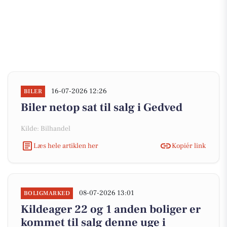
16-07-2026 12:26
BILER
Biler netop sat til salg i Gedved
Kilde: Bilhandel
Læs hele artiklen her
Kopiér link
08-07-2026 13:01
BOLIGMARKED
Kildeager 22 og 1 anden boliger er
kommet til salg denne uge i