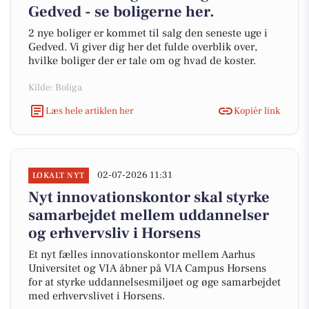
Gedved - se boligerne her.
2 nye boliger er kommet til salg den seneste uge i
Gedved. Vi giver dig her det fulde overblik over,
hvilke boliger der er tale om og hvad de koster.
Kilde: Boliga
Læs hele artiklen her
Kopiér link
02-07-2026 11:31
LOKALT NYT
Nyt innovationskontor skal styrke
samarbejdet mellem uddannelser
og erhvervsliv i Horsens
Et nyt fælles innovationskontor mellem Aarhus
Universitet og VIA åbner på VIA Campus Horsens
for at styrke uddannelsesmiljøet og øge samarbejdet
med erhvervslivet i Horsens.