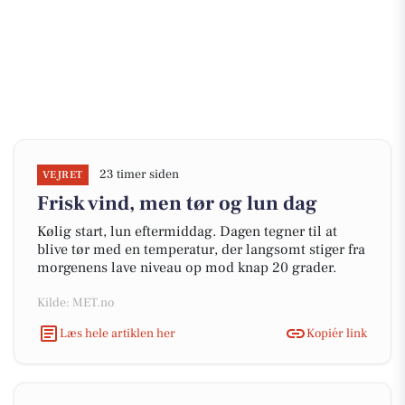
23 timer siden
VEJRET
Frisk vind, men tør og lun dag
Kølig start, lun eftermiddag. Dagen tegner til at
blive tør med en temperatur, der langsomt stiger fra
morgenens lave niveau op mod knap 20 grader.
Kilde: MET.no
Læs hele artiklen her
Kopiér link