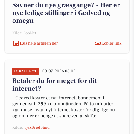
Savner du nye græsgange? - Her er
nye ledige stillinger i Gedved og
omegn
Kilde: JobNet
Læs hele artiklen her
Kopiér link
20-07-2026 06:02
LOKALT NYT
Betaler du for meget for dit
internet?
I Gedved koster et nyt internetabonnement i
gennemsnit 299 kr. om måneden. På to minutter
kan du se, hvad nyt internet koster for dig lige nu –
og om der er penge at spare ved at skifte.
Kilde:
TjekBredbånd