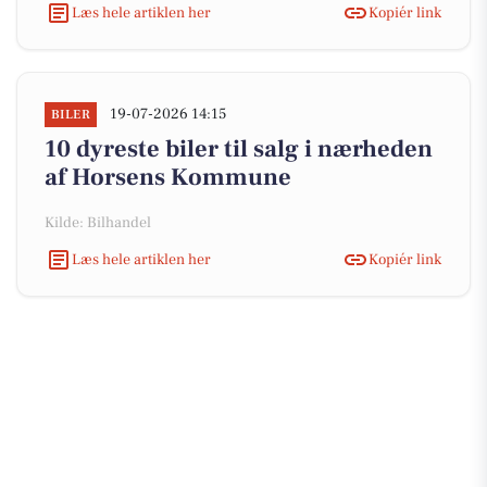
Læs hele artiklen her
Kopiér link
19-07-2026 14:15
BILER
10 dyreste biler til salg i nærheden
af Horsens Kommune
Kilde: Bilhandel
Læs hele artiklen her
Kopiér link