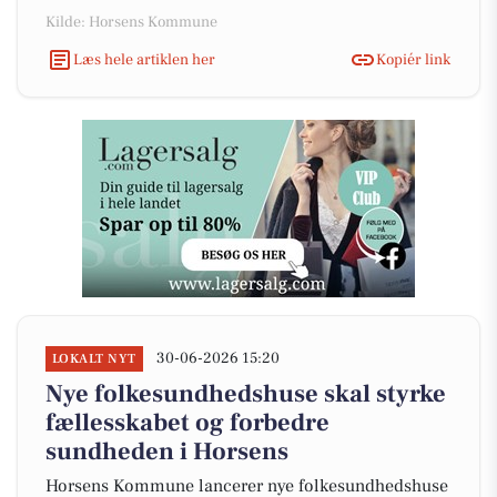
Kilde: Horsens Kommune
Læs hele artiklen her
Kopiér link
30-06-2026 15:20
LOKALT NYT
Nye folkesundhedshuse skal styrke
fællesskabet og forbedre
sundheden i Horsens
Horsens Kommune lancerer nye folkesundhedshuse