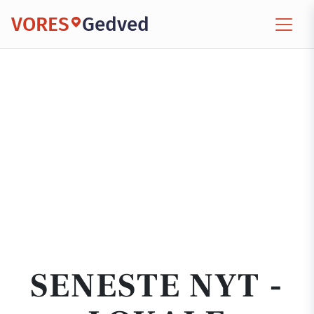
VORES
Gedved
SENESTE NYT -