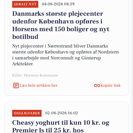
04-08-2026 08:39
LOKALT NYT
Danmarks største plejecenter
udenfor København opføres i
Horsens med 150 boliger og nyt
botilbud
Nyt plejecenter i Nørrestrand bliver Danmarks
største udenfor København og opføres af Nordstern
i samarbejde med Norconsult og Ginnerup
Arkitekter.
Kilde: Horsens Kommune
Læs hele artiklen her
Kopiér link
02-08-2026 16:02
DAGLIGVARER
Cheasy yoghurt til kun 10 kr. og
Premier Is til 25 kr. hos