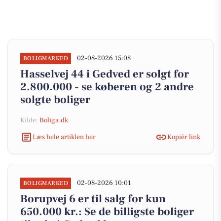
02-08-2026 15:08
BOLIGMARKED
Hasselvej 44 i Gedved er solgt for
2.800.000 - se køberen og 2 andre
solgte boliger
Kilde:
Boliga.dk
Læs hele artiklen her
Kopiér link
02-08-2026 10:01
BOLIGMARKED
Borupvej 6 er til salg for kun
650.000 kr.: Se de billigste boliger