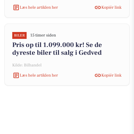
Læs hele artiklen her
Kopiér link
15 timer siden
BILER
Pris op til 1.099.000 kr! Se de
dyreste biler til salg i Gedved
Kilde: Bilhandel
Læs hele artiklen her
Kopiér link