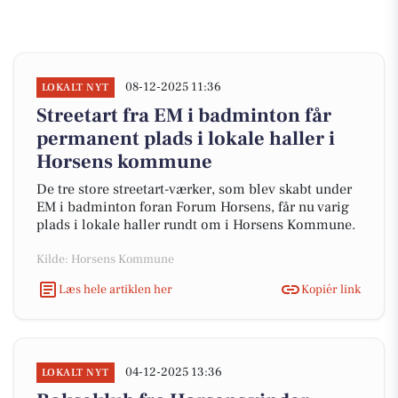
08-12-2025 11:36
LOKALT NYT
Streetart fra EM i badminton får
permanent plads i lokale haller i
Horsens kommune
De tre store streetart-værker, som blev skabt under
EM i badminton foran Forum Horsens, får nu varig
plads i lokale haller rundt om i Horsens Kommune.
Kilde: Horsens Kommune
Læs hele artiklen her
Kopiér link
04-12-2025 13:36
LOKALT NYT