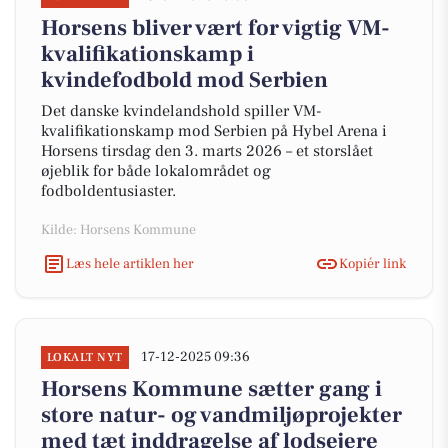
Horsens bliver vært for vigtig VM-
kvalifikationskamp i
kvindefodbold mod Serbien
Det danske kvindelandshold spiller VM-
kvalifikationskamp mod Serbien på Hybel Arena i
Horsens tirsdag den 3. marts 2026 – et storslået
øjeblik for både lokalområdet og
fodboldentusiaster.
Kilde: Horsens Kommune
Læs hele artiklen her
Kopiér link
17-12-2025 09:36
LOKALT NYT
Horsens Kommune sætter gang i
store natur- og vandmiljøprojekter
med tæt inddragelse af lodsejere