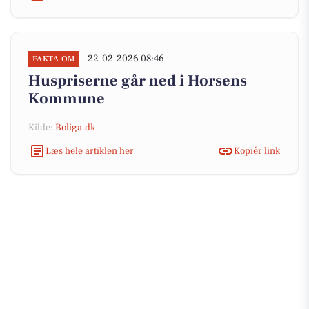
22-02-2026 08:46
FAKTA OM
Huspriserne går ned i Horsens
Kommune
Kilde:
Boliga.dk
Læs hele artiklen her
Kopiér link