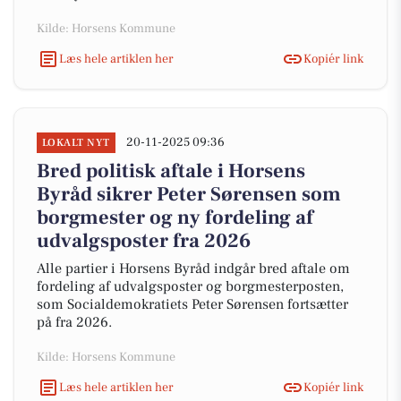
Kilde: Horsens Kommune
Læs hele artiklen her
Kopiér link
20-11-2025 09:36
LOKALT NYT
Bred politisk aftale i Horsens
Byråd sikrer Peter Sørensen som
borgmester og ny fordeling af
udvalgsposter fra 2026
Alle partier i Horsens Byråd indgår bred aftale om
fordeling af udvalgsposter og borgmesterposten,
som Socialdemokratiets Peter Sørensen fortsætter
på fra 2026.
Kilde: Horsens Kommune
Læs hele artiklen her
Kopiér link