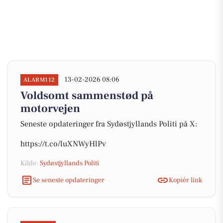
13-02-2026 08:06
ALARM112
Voldsomt sammenstød på
motorvejen
Seneste opdateringer fra Sydøstjyllands Politi på X:
https://t.co/luXNWyHlPv
Kilde:
Sydøstjyllands Politi
Se seneste opdateringer
Kopiér link