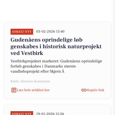
03-02-2026 15:40
LOKALT NYT
Gudenåens oprindelige løb
genskabes i historisk naturprojekt
ved Vestbirk
Vestbirkprojektet markeret: Gudenåens oprindelige
forløb genskabes i Danmarks største
vandløbsprojekt efter Skjern Å
Kilde: Horsens Kommune
Læs hele artiklen her
Kopiér link
19-01-2026 15:36
LOKALT NYT