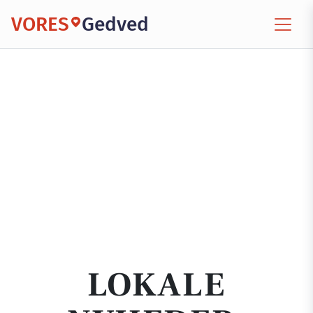
VORES
Gedved
LOKALE