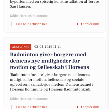
byporten med en spiselig kunstinstallation af Terese
Sau Hansen.
Kilde: Horsens Kommune
Læs hele artiklen her
Kopiér link
03-03-2026 11:11
LOKALT NYT
Badminton giver borgere med
demens nye muligheder for
motion og fællesskab i Horsens
'Badminton for alle' giver borgere med demens
mulighed for motion, fællesskab og sociale
oplevelser i samarbejde mellem Demensteamet i
Horsens Kommune og Horsens Badmintonklub.
Kilde: Horsens Kommune
Læs hele artiklen her
Kopiér link