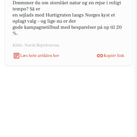
Drømmer du om storslået natur og en rejse i roligt
tempo? Så er
en sejlads med Hurtigruten langs Norges kyst et
oplagt valg – og lige nu er der
gode kampagnetilbud med besparelser på op til 20
%.
Kilde: Norsk Rejsebureau
Læs hele artiklen her
Kopiér link