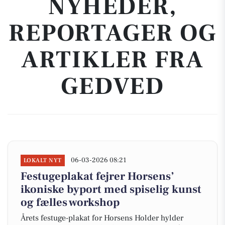
NYHEDER,
REPORTAGER OG
ARTIKLER FRA
GEDVED
06-03-2026 08:21
LOKALT NYT
Festugeplakat fejrer Horsens’
ikoniske byport med spiselig kunst
og fælles workshop
Årets festuge-plakat for Horsens Holder hylder