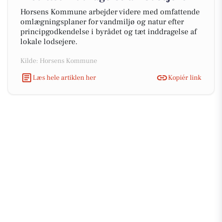
Horsens Kommune arbejder videre med omfattende
omlægningsplaner for vandmiljø og natur efter
principgodkendelse i byrådet og tæt inddragelse af
lokale lodsejere.
Kilde: Horsens Kommune
Læs hele artiklen her
Kopiér link