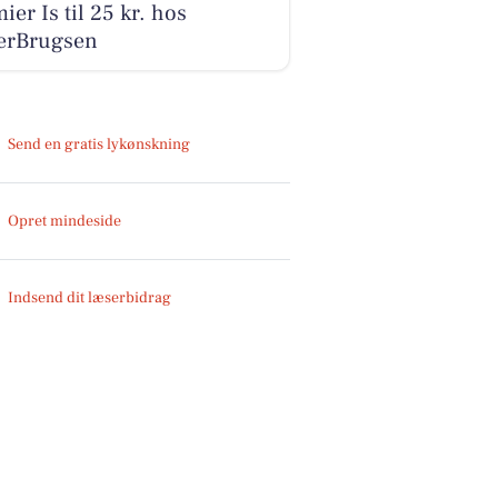
ier Is til 25 kr. hos
erBrugsen
Send en gratis lykønskning
Opret mindeside
Indsend dit læserbidrag