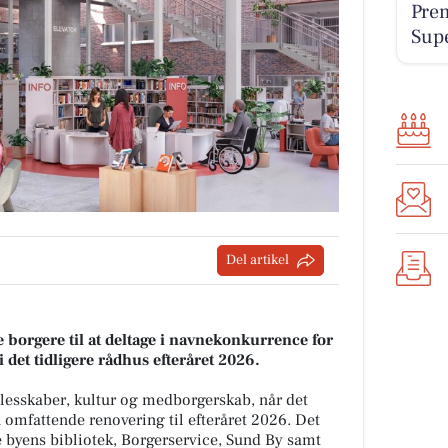
Prem
Sup
Del artikel
borgere til at deltage i navnekonkurrence for
 det tidligere rådhus efteråret 2026.
llesskaber, kultur og medborgerskab, når det
n omfattende renovering til efteråret 2026. Det
 byens bibliotek, Borgerservice, Sund By samt