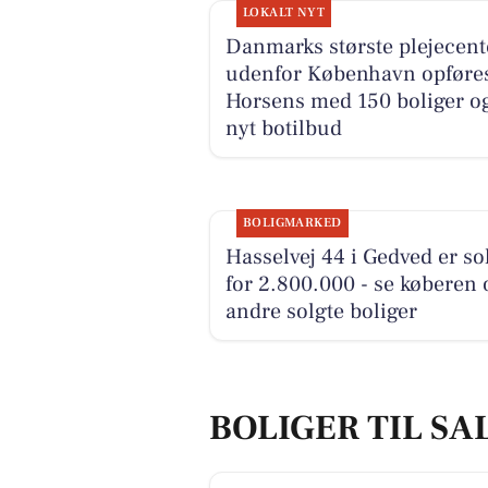
LOKALT NYT
Danmarks største plejecent
udenfor København opføres
Horsens med 150 boliger o
nyt botilbud
BOLIGMARKED
Hasselvej 44 i Gedved er so
for 2.800.000 - se køberen 
andre solgte boliger
BOLIGER TIL SA