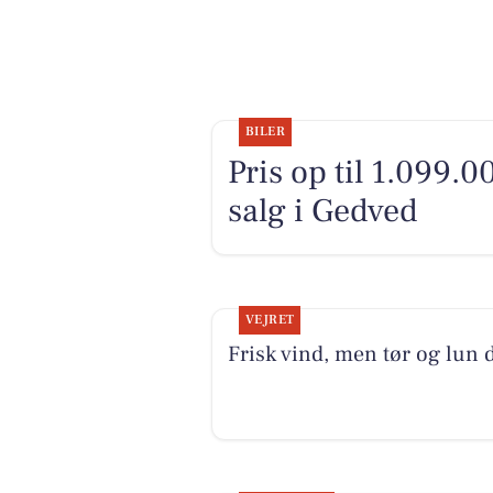
BILER
Pris op til 1.099.00
salg i Gedved
VEJRET
Frisk vind, men tør og lun 