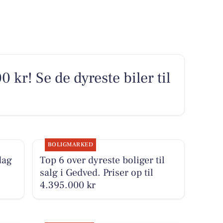
0 kr! Se de dyreste biler til
BOLIGMARKED
dag
Top 6 over dyreste boliger til
salg i Gedved. Priser op til
4.395.000 kr