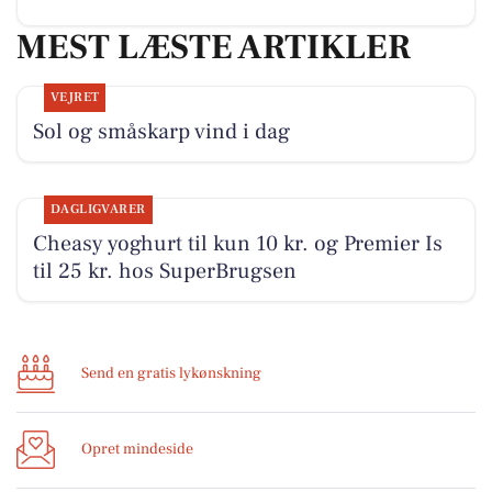
MEST LÆSTE ARTIKLER
VEJRET
Sol og småskarp vind i dag
DAGLIGVARER
Cheasy yoghurt til kun 10 kr. og Premier Is
til 25 kr. hos SuperBrugsen
Send en gratis lykønskning
Opret mindeside