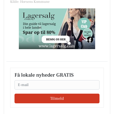
Kilde: Horsens Kommune
Få lokale nyheder GRATIS
Email
Tilmeld