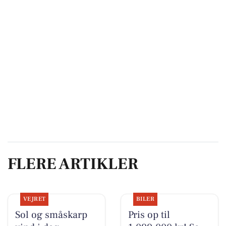
FLERE ARTIKLER
VEJRET
BILER
Sol og småskarp
Pris op til