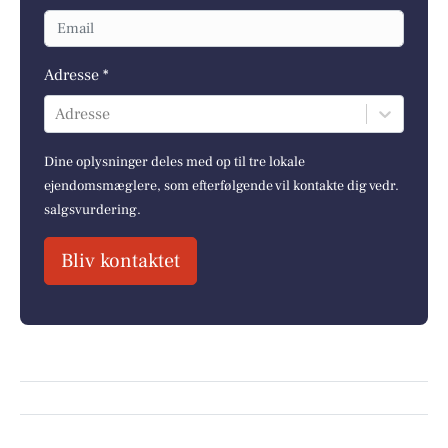
Adresse *
Adresse
Dine oplysninger deles med op til tre lokale
ejendomsmæglere, som efterfølgende vil kontakte dig vedr.
salgsvurdering.
Bliv kontaktet