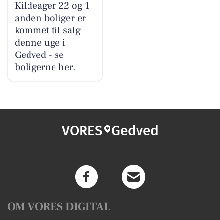
Kildeager 22 og 1
anden boliger er
kommet til salg
denne uge i
Gedved - se
boligerne her.
VORES
Gedved
OM VORES DIGITAL