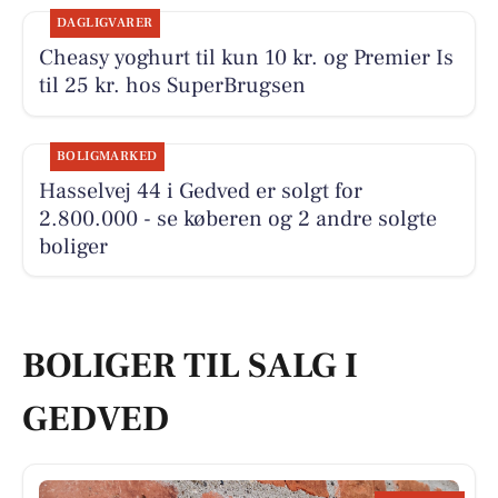
DAGLIGVARER
Cheasy yoghurt til kun 10 kr. og Premier Is
til 25 kr. hos SuperBrugsen
BOLIGMARKED
Hasselvej 44 i Gedved er solgt for
2.800.000 - se køberen og 2 andre solgte
boliger
BOLIGER TIL SALG I
GEDVED