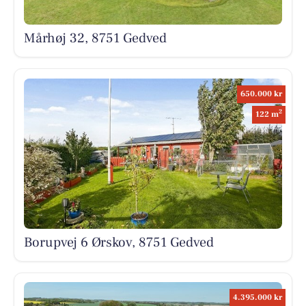
Mårhøj 32, 8751 Gedved
650.000 kr
2
122 m
Borupvej 6 Ørskov, 8751 Gedved
4.395.000 kr