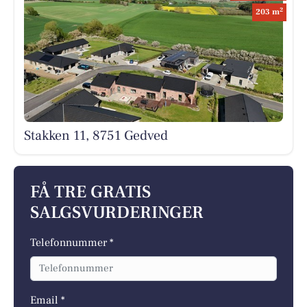
2
203 m
Stakken 11, 8751 Gedved
FÅ TRE GRATIS
SALGSVURDERINGER
Telefonnummer *
Email *