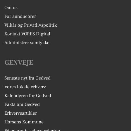
Om os
For annoncører
Vilkår og Privatlivspolitik
Kontakt VORES Digital
Administrer samtykke
GENVEJE
Seneste nyt fra Gedved
Vores lokale erhverv
Kalenderen for Gedved
Fakta om Gedved
Erhvervsartikler
Horsens Kommune
Få en gratis salgsvurdering