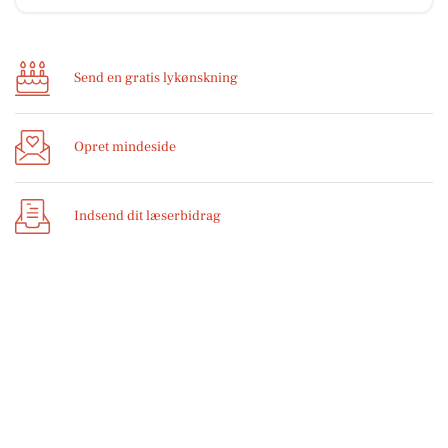
Send en gratis lykønskning
Opret mindeside
Indsend dit læserbidrag