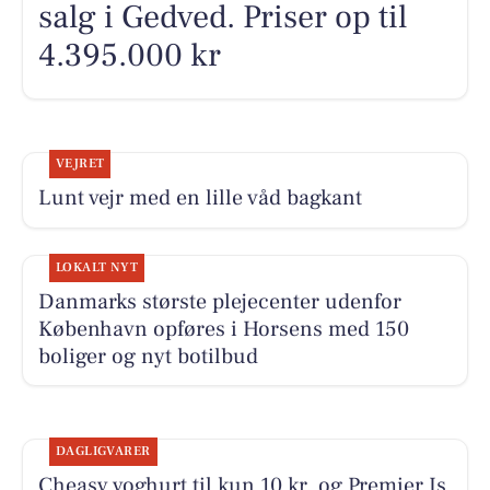
salg i Gedved. Priser op til
4.395.000 kr
VEJRET
Lunt vejr med en lille våd bagkant
LOKALT NYT
Danmarks største plejecenter udenfor
København opføres i Horsens med 150
boliger og nyt botilbud
DAGLIGVARER
Cheasy yoghurt til kun 10 kr. og Premier Is