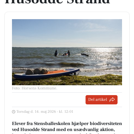
Foto: Horsens Kommune
.
Del artikel
Torsdag d. 14. maj 2026 - kl. 12:01
Elever fra Stensballeskolen hjælper biodiversiteten
ved Husodde Strand med en usædvanlig aktion,