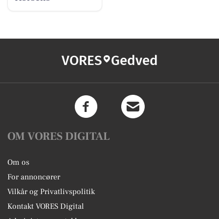
VORES
Gedved
OM VORES DIGITAL
Om os
For annoncører
Vilkår og Privatlivspolitik
Kontakt VORES Digital