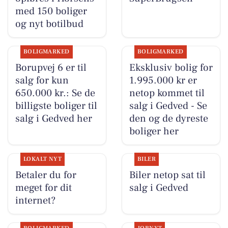
med 150 boliger
og nyt botilbud
BOLIGMARKED
BOLIGMARKED
Borupvej 6 er til
Eksklusiv bolig for
salg for kun
1.995.000 kr er
650.000 kr.: Se de
netop kommet til
billigste boliger til
salg i Gedved - Se
salg i Gedved her
den og de dyreste
boliger her
LOKALT NYT
BILER
Betaler du for
Biler netop sat til
meget for dit
salg i Gedved
internet?