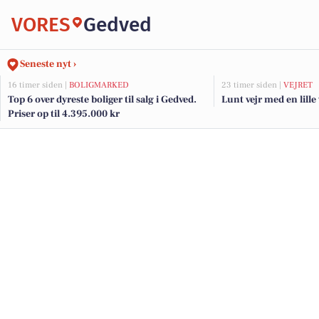
VORES
Gedved
Seneste nyt ›
16 timer siden |
BOLIGMARKED
23 timer siden |
VEJRET
Top 6 over dyreste boliger til salg i Gedved.
Lunt vejr med en lill
Priser op til 4.395.000 kr