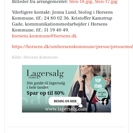
Billeder fra arrangementet:
Sten-18.jpg
,
Sten-17.jpg
Yderligere kontakt: Jonna Lund, biolog i Horsens
Kommune, tlf.: 24 80 02 36. Kristoffer Kamstrup
Gade, kommunikationsmedarbejder i Horsens
Kommune, tlf.: 51 19 40 49.
horsens.kommune@horsens.dk
https://horsens.dk/omhorsenskommune/presse/pressemedd
Kilde: Horsens Kommune