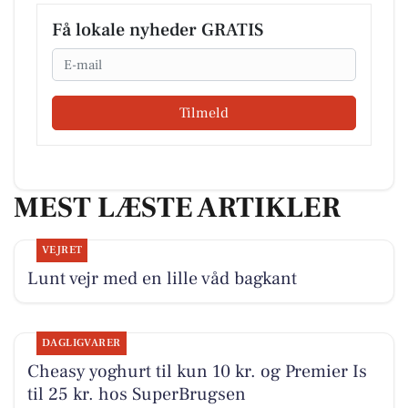
Få lokale nyheder GRATIS
Email
Tilmeld
MEST LÆSTE ARTIKLER
VEJRET
Lunt vejr med en lille våd bagkant
DAGLIGVARER
Cheasy yoghurt til kun 10 kr. og Premier Is
til 25 kr. hos SuperBrugsen