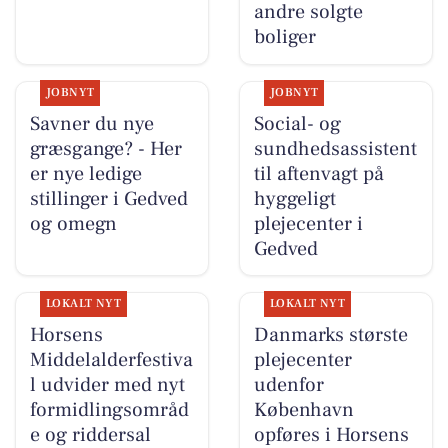
andre solgte
boliger
JOBNYT
JOBNYT
Savner du nye
Social- og
græsgange? - Her
sundhedsassistent
er nye ledige
til aftenvagt på
stillinger i Gedved
hyggeligt
og omegn
plejecenter i
Gedved
LOKALT NYT
LOKALT NYT
Horsens
Danmarks største
Middelalderfestiva
plejecenter
l udvider med nyt
udenfor
formidlingsområd
København
e og riddersal
opføres i Horsens