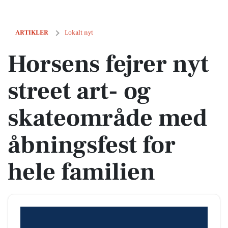
Horsens fejrer nyt street art- og skateområde med åbningsfest for he
ARTIKLER
Lokalt nyt
Horsens fejrer nyt
street art- og
skateområde med
åbningsfest for
hele familien