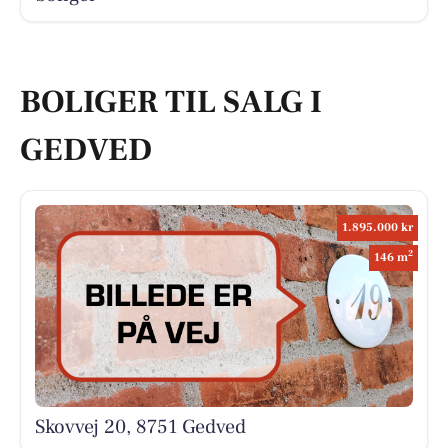
BOLIGER TIL SALG I
GEDVED
1.895.000 kr
2
146 m
Skovvej 20, 8751 Gedved