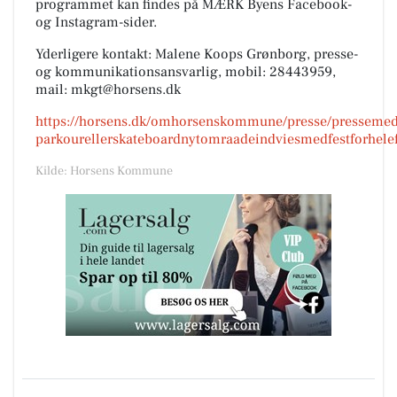
programmet kan findes på MÆRK Byens Facebook-
og Instagram-sider.
Yderligere kontakt: Malene Koops Grønborg, presse-
og kommunikationsansvarlig, mobil: 28443959,
mail: mkgt@horsens.dk
https://horsens.dk/omhorsenskommune/presse/pressemeddel
parkourellerskateboardnytomraadeindviesmedfestforhele
Kilde: Horsens Kommune