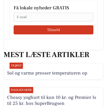
Få lokale nyheder GRATIS
Email
Tilmeld
MEST LÆSTE ARTIKLER
VEJRET
Sol og varme presser temperaturen op
DAGLIGVARER
Cheasy yoghurt til kun 10 kr. og Premier Is
til 25 kr. hos SuperBrugsen