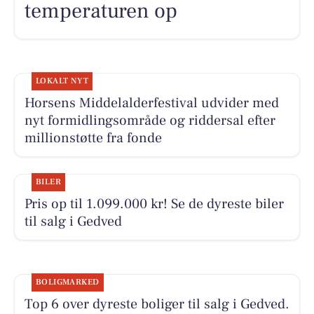
temperaturen op
LOKALT NYT
Horsens Middelalderfestival udvider med
nyt formidlingsområde og riddersal efter
millionstøtte fra fonde
BILER
Pris op til 1.099.000 kr! Se de dyreste biler
til salg i Gedved
BOLIGMARKED
Top 6 over dyreste boliger til salg i Gedved.