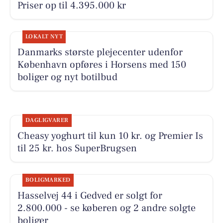
Priser op til 4.395.000 kr
LOKALT NYT
Danmarks største plejecenter udenfor
København opføres i Horsens med 150
boliger og nyt botilbud
DAGLIGVARER
Cheasy yoghurt til kun 10 kr. og Premier Is
til 25 kr. hos SuperBrugsen
BOLIGMARKED
Hasselvej 44 i Gedved er solgt for
2.800.000 - se køberen og 2 andre solgte
boliger