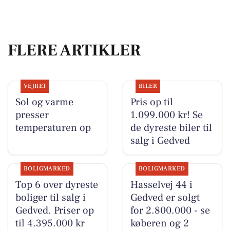
FLERE ARTIKLER
VEJRET
BILER
Sol og varme
Pris op til
presser
1.099.000 kr! Se
temperaturen op
de dyreste biler til
salg i Gedved
BOLIGMARKED
BOLIGMARKED
Top 6 over dyreste
Hasselvej 44 i
boliger til salg i
Gedved er solgt
Gedved. Priser op
for 2.800.000 - se
til 4.395.000 kr
køberen og 2