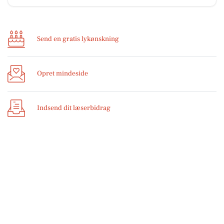
Send en gratis lykønskning
Opret mindeside
Indsend dit læserbidrag