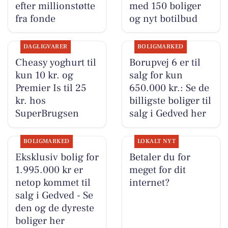
efter millionstøtte
med 150 boliger
fra fonde
og nyt botilbud
DAGLIGVARER
BOLIGMARKED
Cheasy yoghurt til
Borupvej 6 er til
kun 10 kr. og
salg for kun
Premier Is til 25
650.000 kr.: Se de
kr. hos
billigste boliger til
SuperBrugsen
salg i Gedved her
BOLIGMARKED
LOKALT NYT
Eksklusiv bolig for
Betaler du for
1.995.000 kr er
meget for dit
netop kommet til
internet?
salg i Gedved - Se
den og de dyreste
boliger her