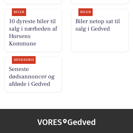
BILER
BILER
10 dyreste biler til
Biler netop sat til
salg i nærheden af
salg i Gedved
Horsens
Kommune
MINDEORD
Seneste
dødsannoncer og
afdøde i Gedved
VORES
Gedved