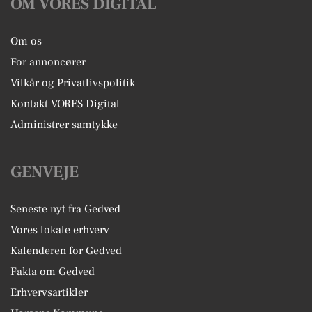
OM VORES DIGITAL
Om os
For annoncører
Vilkår og Privatlivspolitik
Kontakt VORES Digital
Administrer samtykke
GENVEJE
Seneste nyt fra Gedved
Vores lokale erhverv
Kalenderen for Gedved
Fakta om Gedved
Erhvervsartikler