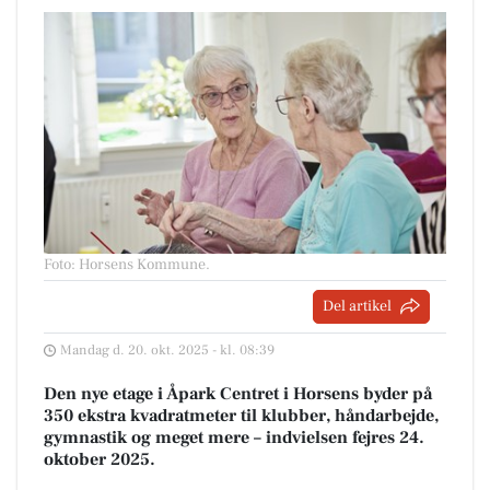
Foto: Horsens Kommune
.
Del artikel
Mandag d. 20. okt. 2025 - kl. 08:39
Den nye etage i Åpark Centret i Horsens byder på
350 ekstra kvadratmeter til klubber, håndarbejde,
gymnastik og meget mere – indvielsen fejres 24.
oktober 2025.