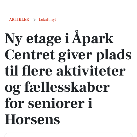
Ny etage i Åpark Centret giver plads til flere aktiviteter og fællesskab
ARTIKLER
Lokalt nyt
Ny etage i Åpark
Centret giver plads
til flere aktiviteter
og fællesskaber
for seniorer i
Horsens