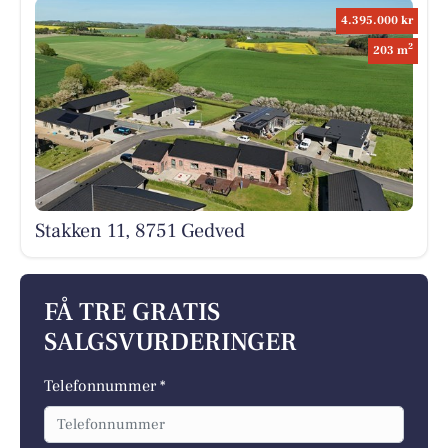
4.395.000 kr
2
203 m
Stakken 11, 8751 Gedved
FÅ TRE GRATIS
SALGSVURDERINGER
Telefonnummer *