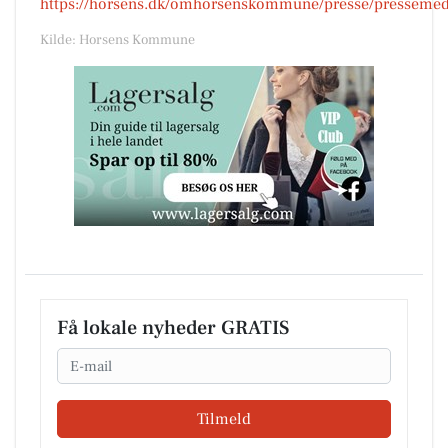
https://horsens.dk/omhorsenskommune/presse/pressemedde
Kilde: Horsens Kommune
Få lokale nyheder GRATIS
Email
Tilmeld