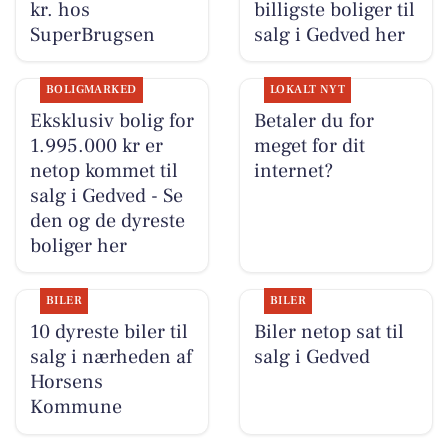
kr. hos
billigste boliger til
SuperBrugsen
salg i Gedved her
BOLIGMARKED
LOKALT NYT
Eksklusiv bolig for
Betaler du for
1.995.000 kr er
meget for dit
netop kommet til
internet?
salg i Gedved - Se
den og de dyreste
boliger her
BILER
BILER
10 dyreste biler til
Biler netop sat til
salg i nærheden af
salg i Gedved
Horsens
Kommune