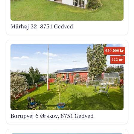
Mårhøj 32, 8751 Gedved
650.000 kr
2
122 m
Borupvej 6 Ørskov, 8751 Gedved