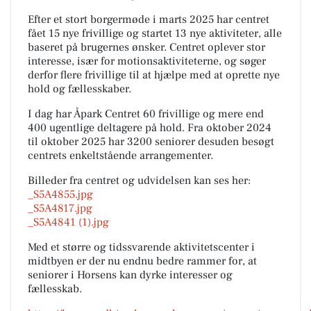
Efter et stort borgermøde i marts 2025 har centret
fået 15 nye frivillige og startet 13 nye aktiviteter, alle
baseret på brugernes ønsker. Centret oplever stor
interesse, især for motionsaktiviteterne, og søger
derfor flere frivillige til at hjælpe med at oprette nye
hold og fællesskaber.
I dag har Åpark Centret 60 frivillige og mere end
400 ugentlige deltagere på hold. Fra oktober 2024
til oktober 2025 har 3200 seniorer desuden besøgt
centrets enkeltstående arrangementer.
Billeder fra centret og udvidelsen kan ses her:
_S5A4855.jpg
_S5A4817.jpg
_S5A4841 (1).jpg
Med et større og tidssvarende aktivitetscenter i
midtbyen er der nu endnu bedre rammer for, at
seniorer i Horsens kan dyrke interesser og
fællesskab.