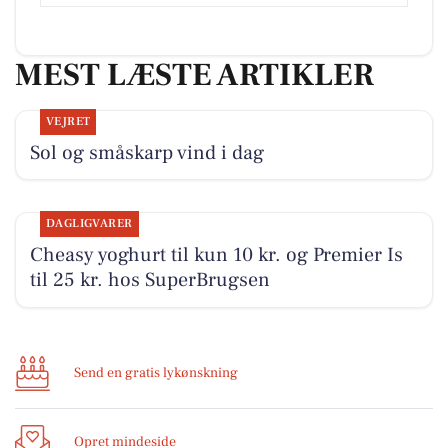
MEST LÆSTE ARTIKLER
VEJRET
Sol og småskarp vind i dag
DAGLIGVARER
Cheasy yoghurt til kun 10 kr. og Premier Is
til 25 kr. hos SuperBrugsen
Send en gratis lykønskning
Opret mindeside