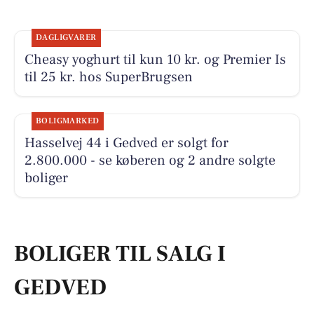
DAGLIGVARER
Cheasy yoghurt til kun 10 kr. og Premier Is
til 25 kr. hos SuperBrugsen
BOLIGMARKED
Hasselvej 44 i Gedved er solgt for
2.800.000 - se køberen og 2 andre solgte
boliger
BOLIGER TIL SALG I
GEDVED