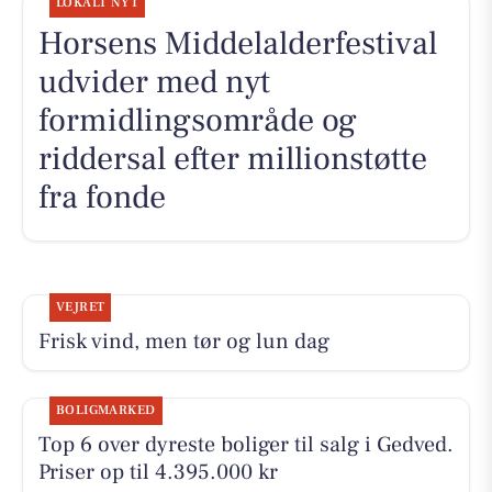
LOKALT NYT
Horsens Middelalderfestival
udvider med nyt
formidlingsområde og
riddersal efter millionstøtte
fra fonde
VEJRET
Frisk vind, men tør og lun dag
BOLIGMARKED
Top 6 over dyreste boliger til salg i Gedved.
Priser op til 4.395.000 kr