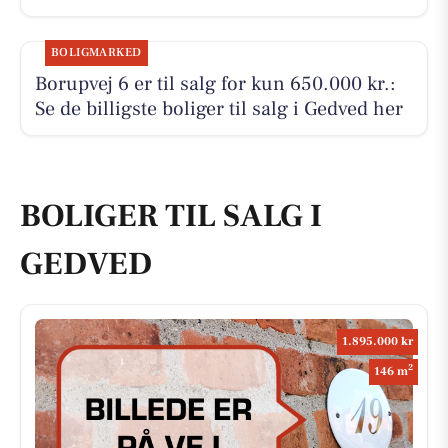
BOLIGMARKED
Borupvej 6 er til salg for kun 650.000 kr.:
Se de billigste boliger til salg i Gedved her
BOLIGER TIL SALG I
GEDVED
1.895.000 kr
2
146 m