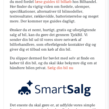
du med fordel
læse guides til bilkøb
hos Bilhandel.
Her finder du vigtig viden om fordele, ulemper,
specifikationer, alternativer til bilmodeller,
testresultater, rækkevidde, batteristørrelse og meget
mere. Der kommer nye guides dagligt.
Ønsker du et nemt, hurtigt, gratis og uforpligtende
salg af bil, kan du gøre det gennem TjekBil. Vi
sender din bil ud til vores store netværk af
bilforhandlere, som efterfølgende kontakter dig og
giver dig et tilbud om køb af din bil.
Du slipper dermed for bøvlet med selv at finde en
køber til din bil, og du skal ikke bekymre dig om at
håndtere bilen privat.
Sælg din bil nu
Det eneste du skal gøre er, at udfylde vores simple