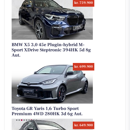
kr. 759.900
BMW X5 3,0 45e Plugin-hybrid M-
Sport XDrive Steptronic 394HK 5d 8g
Aut.
kr. 699.900
Toyota GR Yaris 1,6 Turbo Sport
Premium 4WD 280HK 3d 6g Aut.
kr. 649.900