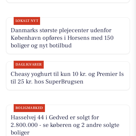
LOKALT NYT
Danmarks største plejecenter udenfor
København opføres i Horsens med 150
boliger og nyt botilbud
DAGLIGVARER
Cheasy yoghurt til kun 10 kr. og Premier Is
til 25 kr. hos SuperBrugsen
BOLIGMARKED
Hasselvej 44 i Gedved er solgt for
2.800.000 - se køberen og 2 andre solgte
boliger