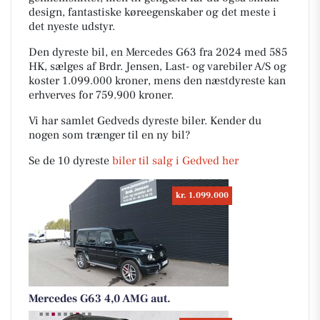
design, fantastiske køreegenskaber og det meste i
det nyeste udstyr.
Den dyreste bil, en Mercedes G63 fra 2024 med 585
HK, sælges af Brdr. Jensen, Last- og varebiler A/S og
koster 1.099.000 kroner, mens den næstdyreste kan
erhverves for 759.900 kroner.
Vi har samlet Gedveds dyreste biler. Kender du
nogen som trænger til en ny bil?
Se de 10 dyreste
biler til salg i Gedved her
kr. 1.099.000
Mercedes G63 4,0 AMG aut.