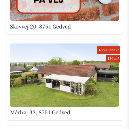
Skovvej 20, 8751 Gedved
1.995.000 kr
2
130 m
Mårhøj 32, 8751 Gedved