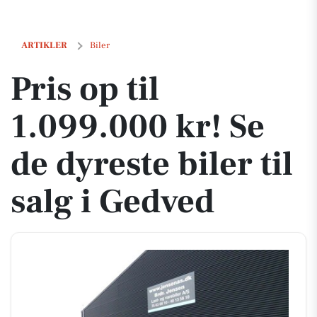
Pris op til 1.099.000 kr! Se de dyreste biler til salg i Gedved
ARTIKLER
Biler
Pris op til
1.099.000 kr! Se
de dyreste biler til
salg i Gedved