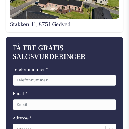
Stakken 11, 8751 Gedved
FÅ TRE GRATIS
SALGSVURDERINGER
Telefonnummer *
Email *
Adresse *