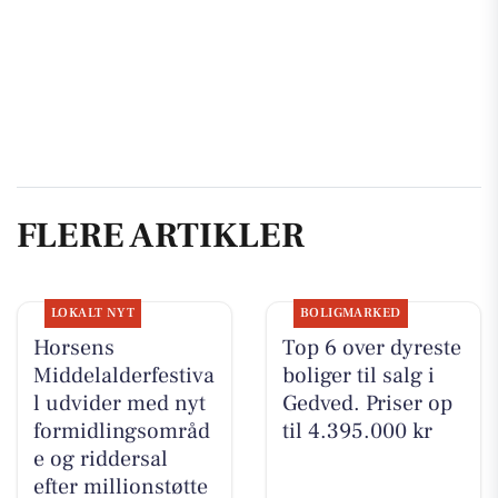
FLERE ARTIKLER
LOKALT NYT
BOLIGMARKED
Horsens
Top 6 over dyreste
Middelalderfestiva
boliger til salg i
l udvider med nyt
Gedved. Priser op
formidlingsområd
til 4.395.000 kr
e og riddersal
efter millionstøtte