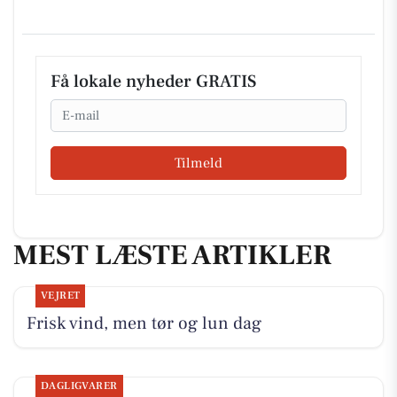
Få lokale nyheder GRATIS
Email
Tilmeld
MEST LÆSTE ARTIKLER
VEJRET
Frisk vind, men tør og lun dag
DAGLIGVARER