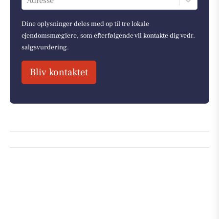
Adresse
Dine oplysninger deles med op til tre lokale
ejendomsmæglere, som efterfølgende vil kontakte dig vedr.
salgsvurdering.
Bliv kontaktet