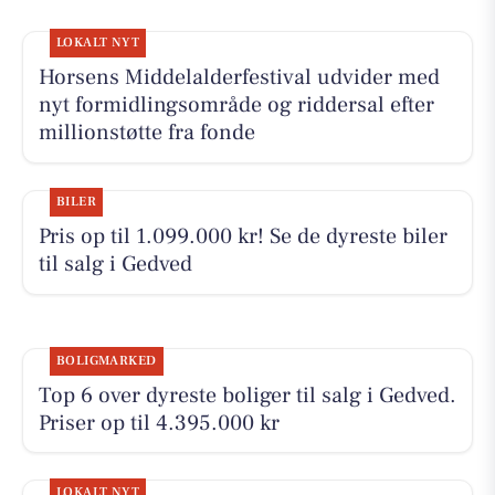
LOKALT NYT
Horsens Middelalderfestival udvider med
nyt formidlingsområde og riddersal efter
millionstøtte fra fonde
BILER
Pris op til 1.099.000 kr! Se de dyreste biler
til salg i Gedved
BOLIGMARKED
Top 6 over dyreste boliger til salg i Gedved.
Priser op til 4.395.000 kr
LOKALT NYT