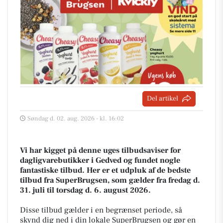
Del artikel
Søndag d. 02. aug. 2026 - kl. 16:02
Vi har kigget på denne uges tilbudsaviser for
dagligvarebutikker i Gedved og fundet nogle
fantastiske tilbud. Her er et udpluk af de bedste
tilbud fra SuperBrugsen, som gælder fra fredag d.
31. juli til torsdag d. 6. august 2026.
Disse tilbud gælder i en begrænset periode, så
skynd dig ned i din lokale SuperBrugsen og gør en