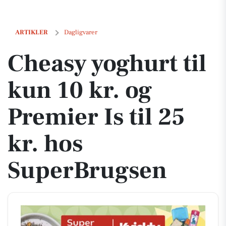
Cheasy yoghurt til kun 10 kr. og Premier Is til 25 kr. hos SuperBrugs
ARTIKLER
Dagligvarer
Cheasy yoghurt til
kun 10 kr. og
Premier Is til 25
kr. hos
SuperBrugsen