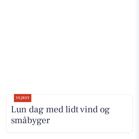
VEJRET
Lun dag med lidt vind og
småbyger