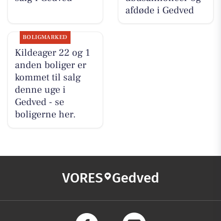
afdøde i Gedved
BOLIGMARKED
Kildeager 22 og 1
anden boliger er
kommet til salg
denne uge i
Gedved - se
boligerne her.
VORES
Gedved