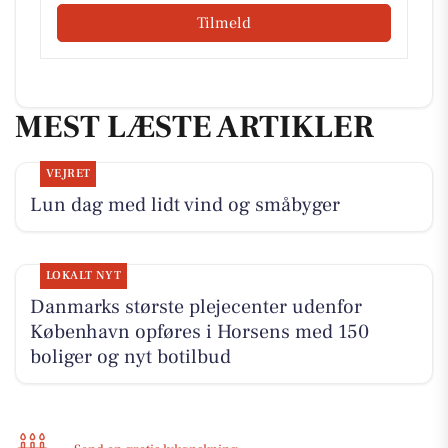
Tilmeld
MEST LÆSTE ARTIKLER
VEJRET
Lun dag med lidt vind og småbyger
LOKALT NYT
Danmarks største plejecenter udenfor
København opføres i Horsens med 150
boliger og nyt botilbud