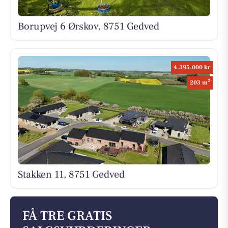
Borupvej 6 Ørskov, 8751 Gedved
4.395.000 kr
2
203 m
Stakken 11, 8751 Gedved
FÅ TRE GRATIS