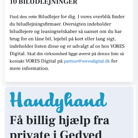
10 BILUDLEJNINGER
Biludlejer for dig. I vores overblik finder
Find den rette
du biludlejningsfirmaer.
Oversigten indeholder
biludlejere og leasingselskaber så uanset om du har
brug for en
låne bil, lejebil på kort eller lang sigt,
indeholder listen disse
og er udvalgt af os hos VORES
Digital.
Skal din virksomhed ligge
øverst på denne liste så
VORES Digital
på
for
kontakt
partner@voresdigital.dk
mere information.
Få billig hjælp fra
private i Gedved