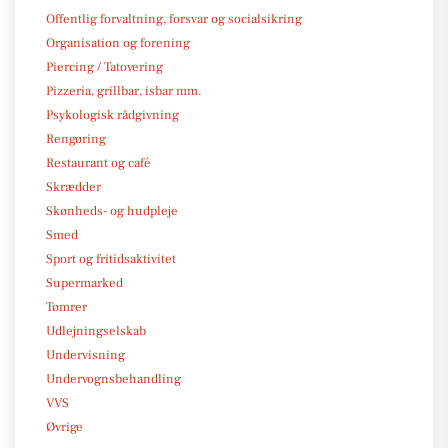
Offentlig forvaltning, forsvar og socialsikring
Organisation og forening
Piercing / Tatovering
Pizzeria, grillbar, isbar mm.
Psykologisk rådgivning
Rengøring
Restaurant og café
Skrædder
Skønheds- og hudpleje
Smed
Sport og fritidsaktivitet
Supermarked
Tømrer
Udlejningselskab
Undervisning
Undervognsbehandling
VVS
Øvrige