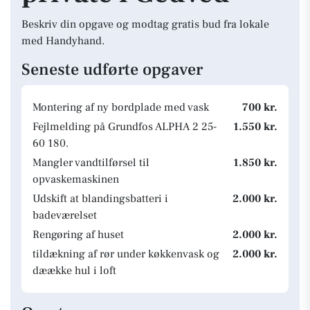
Beskriv din opgave og modtag gratis bud fra lokale
med Handyhand.
Seneste udførte opgaver
Montering af ny bordplade med vask
700 kr.
Fejlmelding på Grundfos ALPHA 2 25-
1.550 kr.
60 180.
Mangler vandtilførsel til
1.850 kr.
opvaskemaskinen
Udskift at blandingsbatteri i
2.000 kr.
badeværelset
Rengøring af huset
2.000 kr.
tildækning af rør under køkkenvask og
2.000 kr.
dæække hul i loft