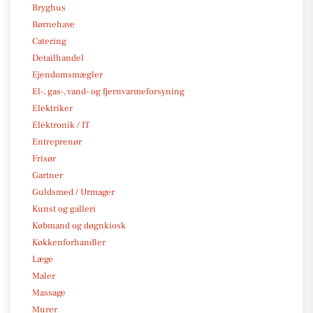
Bryghus
Børnehave
Catering
Detailhandel
Ejendomsmægler
El-, gas-, vand- og fjernvarmeforsyning
Elektriker
Elektronik / IT
Entreprenør
Frisør
Gartner
Guldsmed / Urmager
Kunst og galleri
Købmand og døgnkiosk
Køkkenforhandler
Læge
Maler
Massage
Murer