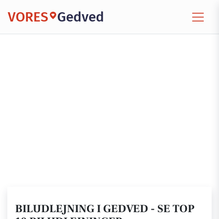
VORES
Gedved
BILUDLEJNING I GEDVED - SE TOP