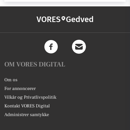
VORES
Gedved
OM VORES DIGITAL
Om os
For annoncører
Vilkår og Privatlivspolitik
Kontakt VORES Digital
Administrer samtykke