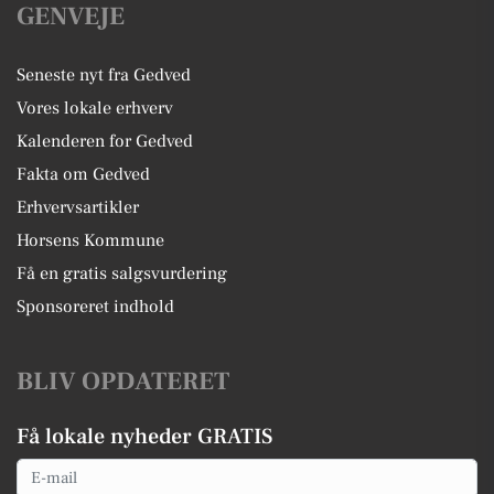
GENVEJE
Seneste nyt fra Gedved
Vores lokale erhverv
Kalenderen for Gedved
Fakta om Gedved
Erhvervsartikler
Horsens Kommune
Få en gratis salgsvurdering
Sponsoreret indhold
BLIV OPDATERET
Få lokale nyheder GRATIS
Email