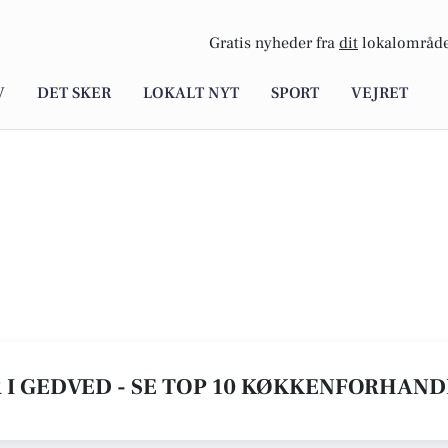
Gratis nyheder fra
dit
lokalområde
V
DET SKER
LOKALT NYT
SPORT
VEJRET
 GEDVED - SE TOP 10 KØKKENFORHAND