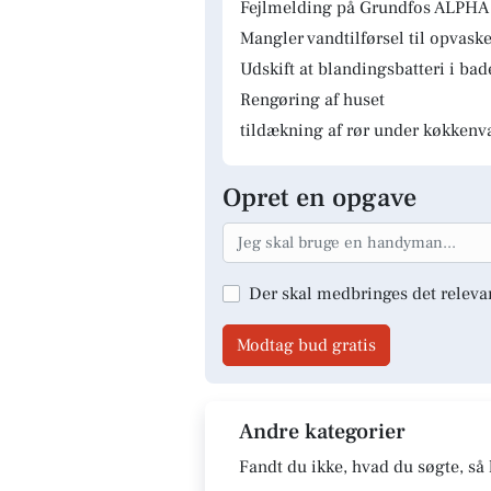
Fejlmelding på Grundfos ALPHA 
Mangler vandtilførsel til opvas
Udskift at blandingsbatteri i ba
Rengøring af huset
tildækning af rør under køkkenv
Opret en opgave
Der skal medbringes det releva
Modtag bud gratis
Andre kategorier
Fandt du ikke, hvad du søgte, så 