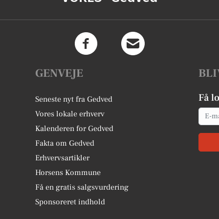
GENVEJE
BLI
Få l
Seneste nyt fra Gedved
Email
Vores lokale erhverv
Kalenderen for Gedved
Fakta om Gedved
Erhvervsartikler
Horsens Kommune
Få en gratis salgsvurdering
Sponsoreret indhold