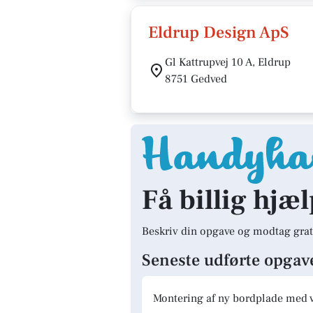
Eldrup Design ApS
Gl Kattrupvej 10 A, Eldrup
8751 Gedved
Få billig hjæ
Beskriv din opgave og modtag grat
Seneste udførte opgav
Montering af ny bordplade med 