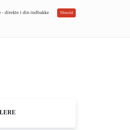
 -
direkte i din indbakke
Tilmeld
LERE