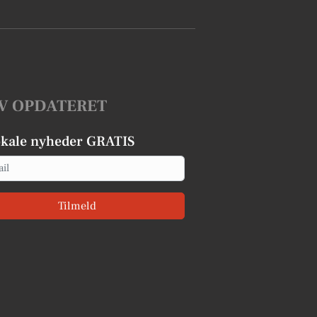
V OPDATERET
okale nyheder GRATIS
Tilmeld