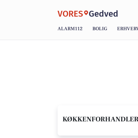
VORES
Gedved
ALARM112
BOLIG
ERHVER
KØKKENFORHANDLER I