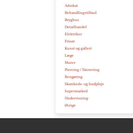
Advokat
Behandlingstilbud
Bryghus
Detailhandel
Elektriker
Frisør
Kunst og galleri
Læge
Murer
Piercing / Tatovering
Rengøring
Skønheds- og hudpleje
Supermarked
Undervisning
Øvrige