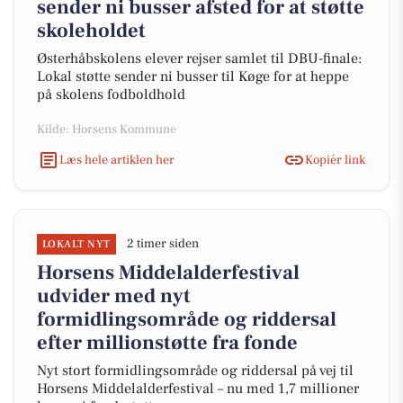
sender ni busser afsted for at støtte
skoleholdet
Østerhåbskolens elever rejser samlet til DBU-finale:
Lokal støtte sender ni busser til Køge for at heppe
på skolens fodboldhold
Kilde: Horsens Kommune
Læs hele artiklen her
Kopiér link
2 timer siden
LOKALT NYT
Horsens Middelalderfestival
udvider med nyt
formidlingsområde og riddersal
efter millionstøtte fra fonde
Nyt stort formidlingsområde og riddersal på vej til
Horsens Middelalderfestival – nu med 1,7 millioner