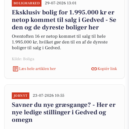
29-07-2026 13:01
BOLIGMARKED
Eksklusiv bolig for 1.995.000 kr er
netop kommet til salg i Gedved - Se
den og de dyreste boliger her
Oventoften 16 er netop kommet til salg til hele
1.995.000 kr, hvilket gør den til en af de dyreste
boliger til salg i Gedved.
Kilde: Boliga
Læs hele artiklen her
Kopiér link
23-07-2026 10:55
JOBNYT
Savner du nye græsgange? - Her er
nye ledige stillinger i Gedved og
omegn