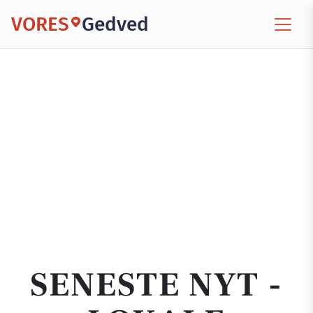
VORES
Gedved
SENESTE NYT -