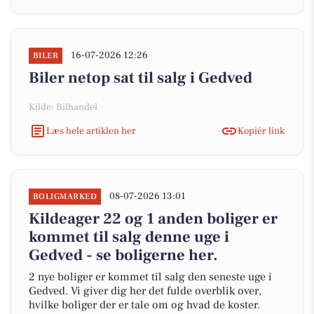
16-07-2026 12:26
BILER
Biler netop sat til salg i Gedved
Kilde: Bilhandel
Læs hele artiklen her
Kopiér link
08-07-2026 13:01
BOLIGMARKED
Kildeager 22 og 1 anden boliger er
kommet til salg denne uge i
Gedved - se boligerne her.
2 nye boliger er kommet til salg den seneste uge i
Gedved. Vi giver dig her det fulde overblik over,
hvilke boliger der er tale om og hvad de koster.