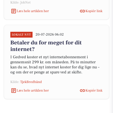
Kilde: JobNet
Læs hele artiklen her
Kopiér link
20-07-2026 06:02
LOKALT NYT
Betaler du for meget for dit
internet?
I Gedved koster et nyt internetabonnement i
gennemsnit 299 kr. om måneden. På to minutter
kan du se, hvad nyt internet koster for dig lige nu –
og om der er penge at spare ved at skifte.
Kilde:
TjekBredbånd
Læs hele artiklen her
Kopiér link