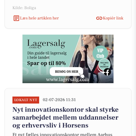
Kilde: Boliga
Læs hele artiklen her
Kopiér link
02-07-2026 11:31
LOKALT NYT
Nyt innovationskontor skal styrke
samarbejdet mellem uddannelser
og erhvervsliv i Horsens
Et nyt fælles innovationskontor mellem Aarhus