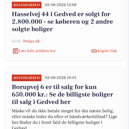
02-08-2026 15:08
BOLIGMARKED
Hasselvej 44 i Gedved er solgt for
2.800.000 - se køberen og 2 andre
solgte boliger
Kilde:
Boliga.dk
Læs hele artiklen her
Kopiér link
02-08-2026 10:01
BOLIGMARKED
Borupvej 6 er til salg for kun
650.000 kr.: Se de billigste boliger
til salg i Gedved her
Måske vil du ikke betale meget for din næste bolig,
eller måske leder du efter et håndværkertilbud? Lige
her finder du i hvert fald de billigste boliger i
Gedved.