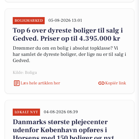
05-08-2026 13:01
BOLIGMARKED
Top 6 over dyreste boliger til salg i
Gedved. Priser op til 4.395.000 kr
Drømmer du om en bolig i absolut topklasse? Vi
har samlet de dyreste boliger, der lige nu er til salg i
Gedved.
Kilde: Boliga
Læs hele artiklen her
Kopiér link
04-08-2026 08:39
LOKALT NYT
Danmarks største plejecenter
udenfor København opføres i
Horsens med 150 boliger og nyt