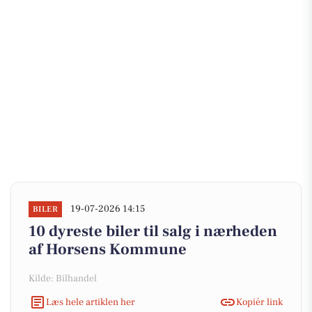
19-07-2026 14:15
BILER
10 dyreste biler til salg i nærheden
af Horsens Kommune
Kilde: Bilhandel
Læs hele artiklen her
Kopiér link