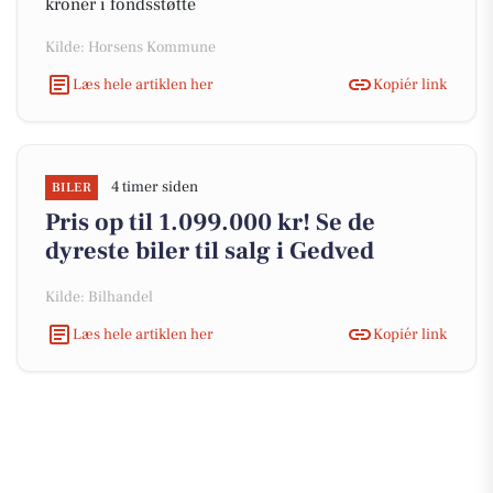
kroner i fondsstøtte
Kilde: Horsens Kommune
Læs hele artiklen her
Kopiér link
4 timer siden
BILER
Pris op til 1.099.000 kr! Se de
dyreste biler til salg i Gedved
Kilde: Bilhandel
Læs hele artiklen her
Kopiér link