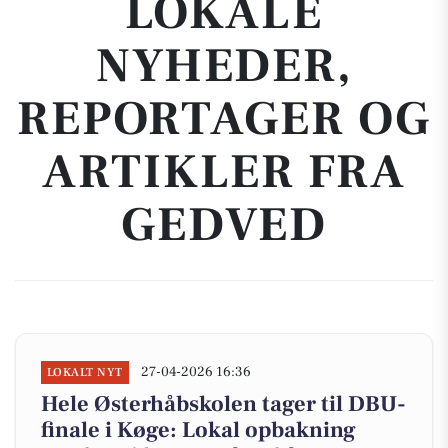
LOKALE
NYHEDER,
REPORTAGER OG
ARTIKLER FRA
GEDVED
27-04-2026 16:36
LOKALT NYT
Hele Østerhåbskolen tager til DBU-
finale i Køge: Lokal opbakning