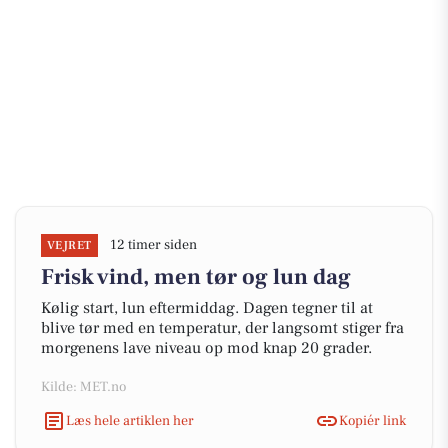
12 timer siden
VEJRET
Frisk vind, men tør og lun dag
Kølig start, lun eftermiddag. Dagen tegner til at
blive tør med en temperatur, der langsomt stiger fra
morgenens lave niveau op mod knap 20 grader.
Kilde: MET.no
Læs hele artiklen her
Kopiér link