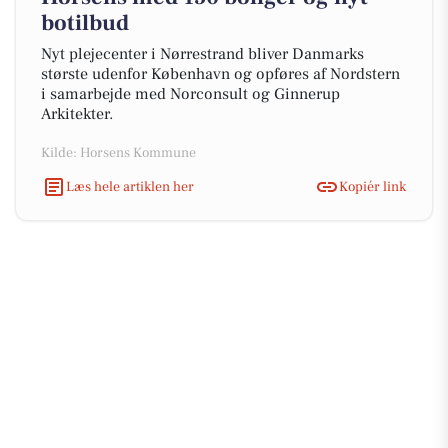
botilbud
Nyt plejecenter i Nørrestrand bliver Danmarks
største udenfor København og opføres af Nordstern
i samarbejde med Norconsult og Ginnerup
Arkitekter.
Kilde: Horsens Kommune
Læs hele artiklen her
Kopiér link