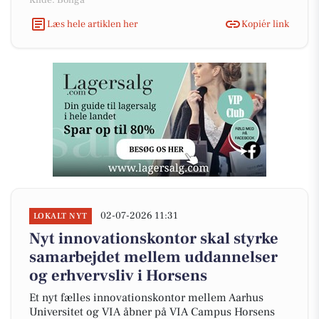
Kilde: Boliga
Læs hele artiklen her
Kopiér link
02-07-2026 11:31
LOKALT NYT
Nyt innovationskontor skal styrke
samarbejdet mellem uddannelser
og erhvervsliv i Horsens
Et nyt fælles innovationskontor mellem Aarhus
Universitet og VIA åbner på VIA Campus Horsens