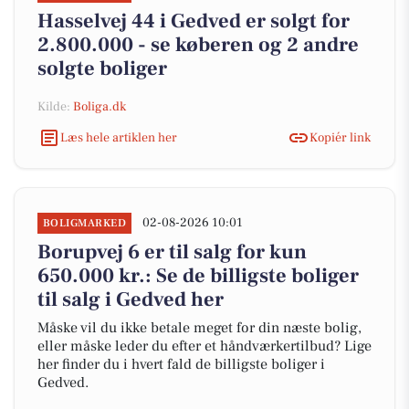
Hasselvej 44 i Gedved er solgt for
2.800.000 - se køberen og 2 andre
solgte boliger
Kilde:
Boliga.dk
Læs hele artiklen her
Kopiér link
02-08-2026 10:01
BOLIGMARKED
Borupvej 6 er til salg for kun
650.000 kr.: Se de billigste boliger
til salg i Gedved her
Måske vil du ikke betale meget for din næste bolig,
eller måske leder du efter et håndværkertilbud? Lige
her finder du i hvert fald de billigste boliger i
Gedved.