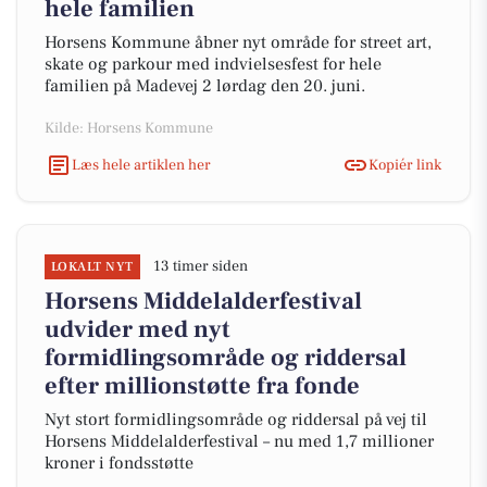
hele familien
Horsens Kommune åbner nyt område for street art,
skate og parkour med indvielsesfest for hele
familien på Madevej 2 lørdag den 20. juni.
Kilde: Horsens Kommune
Læs hele artiklen her
Kopiér link
13 timer siden
LOKALT NYT
Horsens Middelalderfestival
udvider med nyt
formidlingsområde og riddersal
efter millionstøtte fra fonde
Nyt stort formidlingsområde og riddersal på vej til
Horsens Middelalderfestival – nu med 1,7 millioner
kroner i fondsstøtte