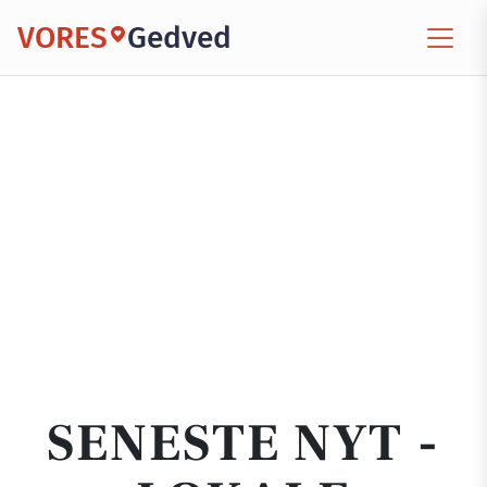
VORES
Gedved
SENESTE NYT -