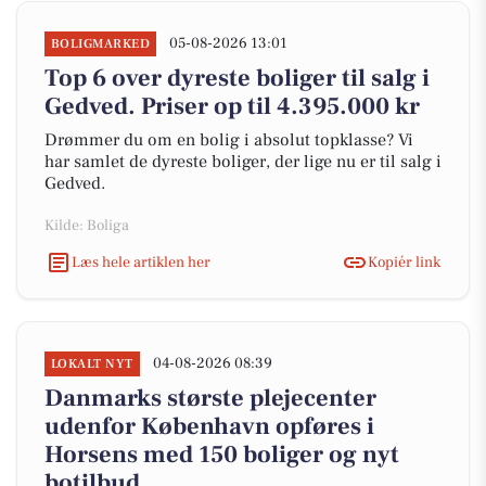
05-08-2026 13:01
BOLIGMARKED
Top 6 over dyreste boliger til salg i
Gedved. Priser op til 4.395.000 kr
Drømmer du om en bolig i absolut topklasse? Vi
har samlet de dyreste boliger, der lige nu er til salg i
Gedved.
Kilde: Boliga
Læs hele artiklen her
Kopiér link
04-08-2026 08:39
LOKALT NYT
Danmarks største plejecenter
udenfor København opføres i
Horsens med 150 boliger og nyt
botilbud