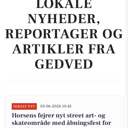
LOKALE
NYHEDER,
REPORTAGER OG
ARTIKLER FRA
GEDVED
05-06-2026 10:45
LOKALT NYT
Horsens fejrer nyt street art- og
skateområde med åbningsfest for