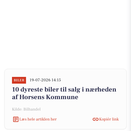
19-07-2026 14:15
BILER
10 dyreste biler til salg i nærheden
af Horsens Kommune
Kilde: Bilhandel
Læs hele artiklen her
Kopiér link