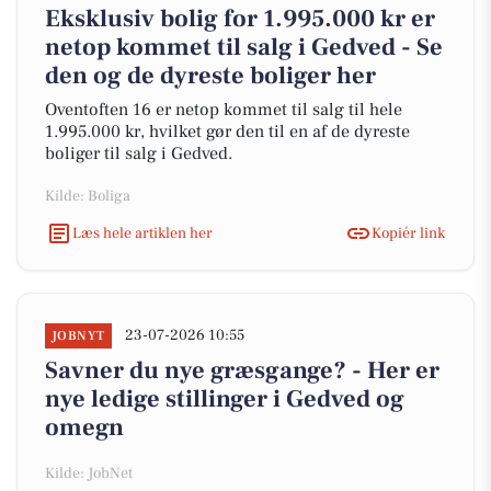
Eksklusiv bolig for 1.995.000 kr er
netop kommet til salg i Gedved - Se
den og de dyreste boliger her
Oventoften 16 er netop kommet til salg til hele
1.995.000 kr, hvilket gør den til en af de dyreste
boliger til salg i Gedved.
Kilde: Boliga
Læs hele artiklen her
Kopiér link
23-07-2026 10:55
JOBNYT
Savner du nye græsgange? - Her er
nye ledige stillinger i Gedved og
omegn
Kilde: JobNet