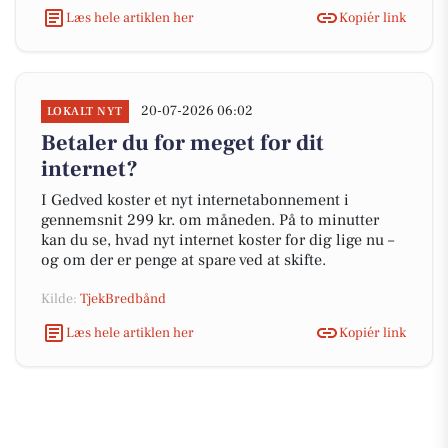
Læs hele artiklen her
Kopiér link
20-07-2026 06:02
LOKALT NYT
Betaler du for meget for dit
internet?
I Gedved koster et nyt internetabonnement i
gennemsnit 299 kr. om måneden. På to minutter
kan du se, hvad nyt internet koster for dig lige nu –
og om der er penge at spare ved at skifte.
Kilde:
TjekBredbånd
Læs hele artiklen her
Kopiér link