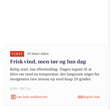
23 timer siden
VEJRET
Frisk vind, men tør og lun dag
Kølig start, lun eftermiddag. Dagen tegner til at
blive tør med en temperatur, der langsomt stiger fra
morgenens lave niveau op mod knap 20 grader.
Kilde: MET.no
Læs hele artiklen her
Kopiér link