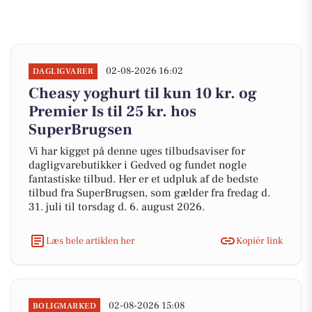
02-08-2026 16:02
DAGLIGVARER
Cheasy yoghurt til kun 10 kr. og
Premier Is til 25 kr. hos
SuperBrugsen
Vi har kigget på denne uges tilbudsaviser for
dagligvarebutikker i Gedved og fundet nogle
fantastiske tilbud. Her er et udpluk af de bedste
tilbud fra SuperBrugsen, som gælder fra fredag d.
31. juli til torsdag d. 6. august 2026.
Læs hele artiklen her
Kopiér link
02-08-2026 15:08
BOLIGMARKED