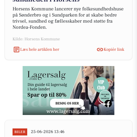
Horsens Kommune lancerer nye folkesundhedshuse
på Sønderbro og i Sundparken for at skabe bedre
trivsel, sundhed og fællesskaber med støtte fra
Nordea-Fonden.
Kilde: Horsens Kommune
Læs hele artiklen her
Kopiér link
25-06-2026 13:46
BILER