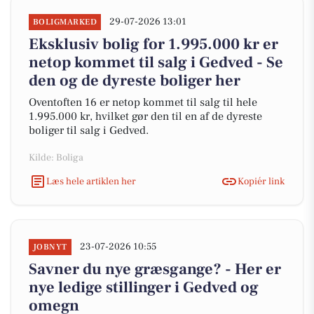
29-07-2026 13:01
BOLIGMARKED
Eksklusiv bolig for 1.995.000 kr er
netop kommet til salg i Gedved - Se
den og de dyreste boliger her
Oventoften 16 er netop kommet til salg til hele
1.995.000 kr, hvilket gør den til en af de dyreste
boliger til salg i Gedved.
Kilde: Boliga
Læs hele artiklen her
Kopiér link
23-07-2026 10:55
JOBNYT
Savner du nye græsgange? - Her er
nye ledige stillinger i Gedved og
omegn