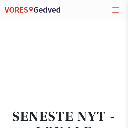
VORES
Gedved
SENESTE NYT -