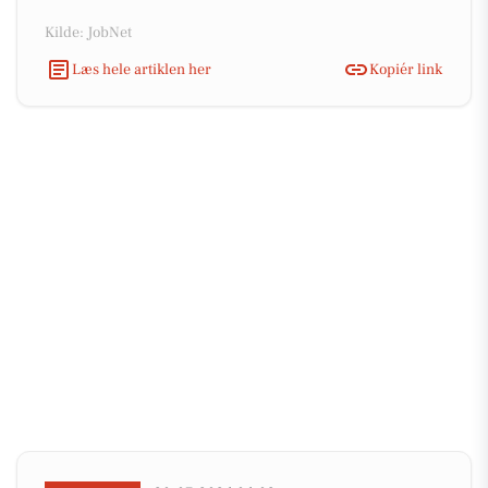
Kilde: JobNet
Læs hele artiklen her
Kopiér link