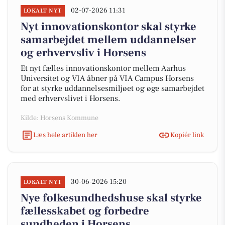
02-07-2026 11:31
LOKALT NYT
Nyt innovationskontor skal styrke
samarbejdet mellem uddannelser
og erhvervsliv i Horsens
Et nyt fælles innovationskontor mellem Aarhus
Universitet og VIA åbner på VIA Campus Horsens
for at styrke uddannelsesmiljøet og øge samarbejdet
med erhvervslivet i Horsens.
Kilde: Horsens Kommune
Læs hele artiklen her
Kopiér link
30-06-2026 15:20
LOKALT NYT
Nye folkesundhedshuse skal styrke
fællesskabet og forbedre
sundheden i Horsens