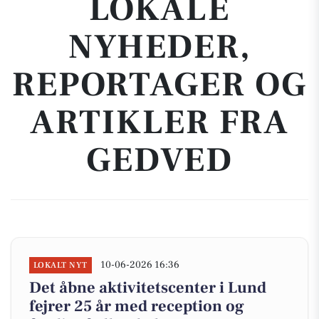
LOKALE
NYHEDER,
REPORTAGER OG
ARTIKLER FRA
GEDVED
10-06-2026 16:36
LOKALT NYT
Det åbne aktivitetscenter i Lund
fejrer 25 år med reception og