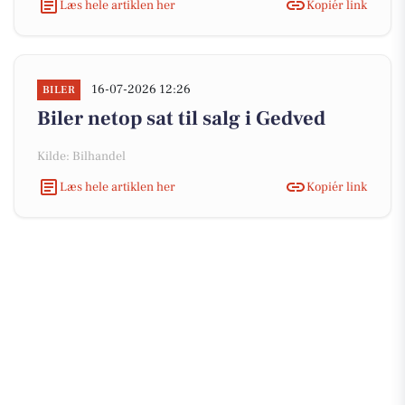
Læs hele artiklen her
Kopiér link
16-07-2026 12:26
BILER
Biler netop sat til salg i Gedved
Kilde: Bilhandel
Læs hele artiklen her
Kopiér link