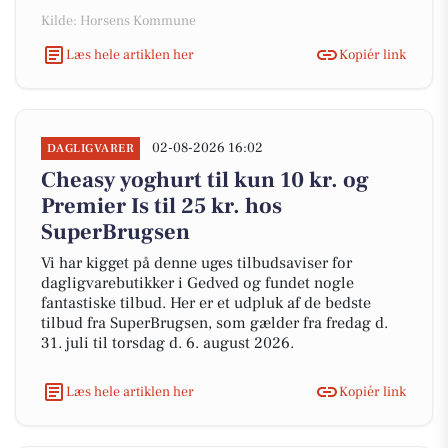
Kilde: Horsens Kommune
Læs hele artiklen her
Kopiér link
02-08-2026 16:02
DAGLIGVARER
Cheasy yoghurt til kun 10 kr. og
Premier Is til 25 kr. hos
SuperBrugsen
Vi har kigget på denne uges tilbudsaviser for
dagligvarebutikker i Gedved og fundet nogle
fantastiske tilbud. Her er et udpluk af de bedste
tilbud fra SuperBrugsen, som gælder fra fredag d.
31. juli til torsdag d. 6. august 2026.
Læs hele artiklen her
Kopiér link