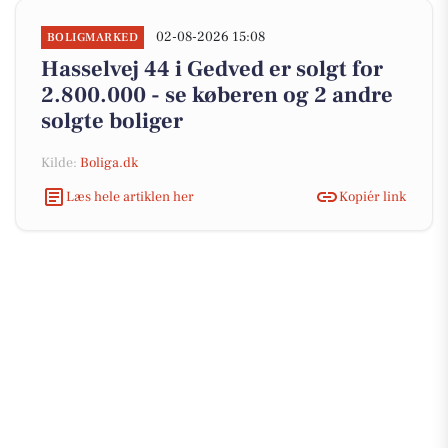
02-08-2026 15:08
BOLIGMARKED
Hasselvej 44 i Gedved er solgt for
2.800.000 - se køberen og 2 andre
solgte boliger
Kilde:
Boliga.dk
Læs hele artiklen her
Kopiér link